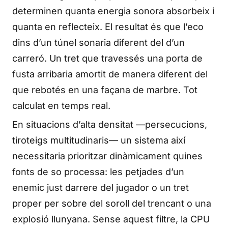
determinen quanta energia sonora absorbeix i
quanta en reflecteix. El resultat és que l’eco
dins d’un túnel sonaria diferent del d’un
carreró. Un tret que travessés una porta de
fusta arribaria amortit de manera diferent del
que rebotés en una façana de marbre. Tot
calculat en temps real.
En situacions d’alta densitat —persecucions,
tiroteigs multitudinaris— un sistema així
necessitaria prioritzar dinàmicament quines
fonts de so processa: les petjades d’un
enemic just darrere del jugador o un tret
proper per sobre del soroll del trencant o una
explosió llunyana. Sense aquest filtre, la CPU