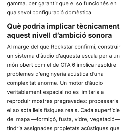
gamma, per garantir que el so funcionés en
qualsevol configuració domèstica.
Què podria implicar tècnicament
aquest nivell d’ambició sonora
Al marge del que Rockstar confirmi, construir
un sistema d’àudio d’aquesta escala per a un
món obert com el de GTA 6 implica resoldre
problemes d’enginyeria acústica d’una
complexitat enorme. Un motor d’àudio
veritablement espacial no es limitaria a
reproduir mostres pregravades: processaria
el so sota lleis físiques reals. Cada superfície
del mapa —formigó, fusta, vidre, vegetació—
tindria assignades propietats acústiques que