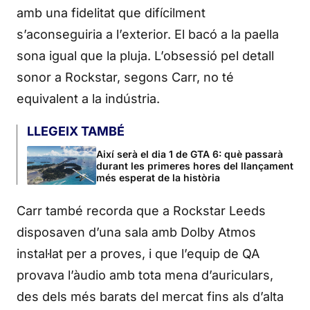
amb una fidelitat que difícilment
s’aconseguiria a l’exterior. El bacó a la paella
sona igual que la pluja. L’obsessió pel detall
sonor a Rockstar, segons Carr, no té
equivalent a la indústria.
LLEGEIX TAMBÉ
Així serà el dia 1 de GTA 6: què passarà
durant les primeres hores del llançament
més esperat de la història
Carr també recorda que a Rockstar Leeds
disposaven d’una sala amb Dolby Atmos
instal·lat per a proves, i que l’equip de QA
provava l’àudio amb tota mena d’auriculars,
des dels més barats del mercat fins als d’alta