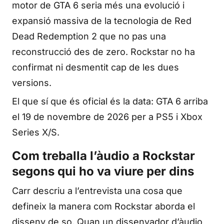
motor de GTA 6 seria més una evolució i
expansió massiva de la tecnologia de Red
Dead Redemption 2 que no pas una
reconstrucció des de zero. Rockstar no ha
confirmat ni desmentit cap de les dues
versions.
El que sí que és oficial és la data: GTA 6 arriba
el 19 de novembre de 2026 per a PS5 i Xbox
Series X/S.
Com treballa l’àudio a Rockstar
segons qui ho va viure per dins
Carr descriu a l’entrevista una cosa que
defineix la manera com Rockstar aborda el
disseny de so. Quan un dissenyador d’àudio