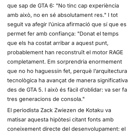
que sap de GTA 6: "No tinc cap experiència
amb això, no en sé absolutament res." I tot
seguit va afegir l’única afirmació que sí que es
permet fer amb confiança: "Donat el temps
que els ha costat arribar a aquest punt,
probablement han reconstruït el motor RAGE
completament. Em sorprendria enormement
que no ho haguessin fet, perquè l’arquitectura
tecnològica ha avançat de manera significativa
des de GTA 5. I això és fàcil d’oblidar: va ser fa
tres generacions de consola."
El periodista Zack Zwiezen de Kotaku va
matisar aquesta hipòtesi citant fonts amb
coneixement directe del desenvolupament: el