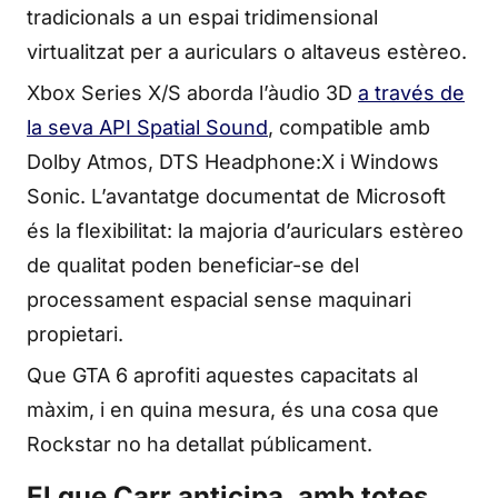
tradicionals a un espai tridimensional
virtualitzat per a auriculars o altaveus estèreo.
Xbox Series X/S aborda l’àudio 3D
a través de
la seva API Spatial Sound
, compatible amb
Dolby Atmos, DTS Headphone:X i Windows
Sonic. L’avantatge documentat de Microsoft
és la flexibilitat: la majoria d’auriculars estèreo
de qualitat poden beneficiar-se del
processament espacial sense maquinari
propietari.
Que GTA 6 aprofiti aquestes capacitats al
màxim, i en quina mesura, és una cosa que
Rockstar no ha detallat públicament.
El que Carr anticipa, amb totes