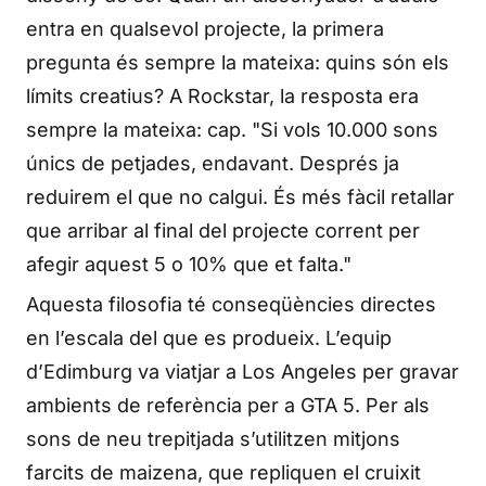
entra en qualsevol projecte, la primera
pregunta és sempre la mateixa: quins són els
límits creatius? A Rockstar, la resposta era
sempre la mateixa: cap. "Si vols 10.000 sons
únics de petjades, endavant. Després ja
reduirem el que no calgui. És més fàcil retallar
que arribar al final del projecte corrent per
afegir aquest 5 o 10% que et falta."
Aquesta filosofia té conseqüències directes
en l’escala del que es produeix. L’equip
d’Edimburg va viatjar a Los Angeles per gravar
ambients de referència per a GTA 5. Per als
sons de neu trepitjada s’utilitzen mitjons
farcits de maizena, que repliquen el cruixit