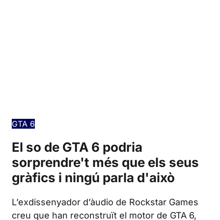
Edición en español
GTA 6
El so de GTA 6 podria
sorprendre't més que els seus
gràfics i ningú parla d'això
L’exdissenyador d’àudio de Rockstar Games
creu que han reconstruït el motor de GTA 6,