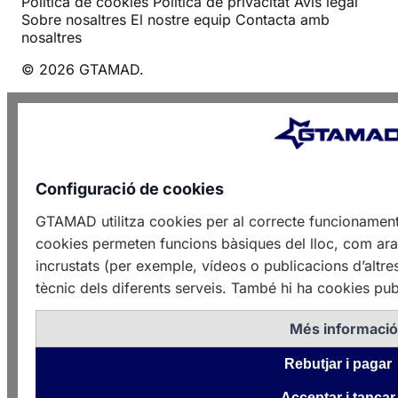
Política de cookies
Política de privacitat
Avís legal
Sobre nosaltres
El nostre equip
Contacta amb
nosaltres
© 2026 GTAMAD.
Configuració de cookies
GTAMAD utilitza cookies per al correcte funcionament
cookies permeten funcions bàsiques del lloc, com ara 
incrustats (per exemple, vídeos o publicacions d’altre
tècnic dels diferents serveis. També hi ha cookies publ
Més informaci
Rebutjar i pagar
Acceptar i tancar