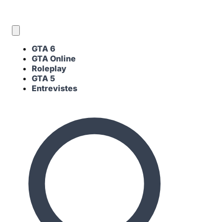
CA
GTA 6
GTA Online
Roleplay
GTA 5
Entrevistes