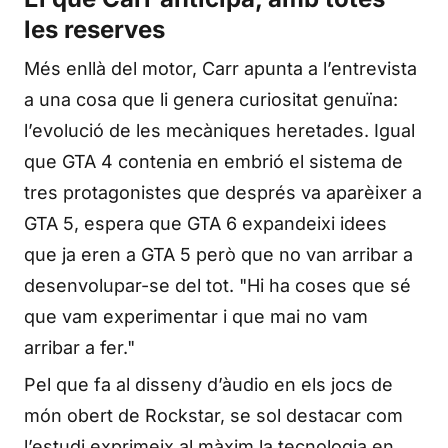
les reserves
Més enllà del motor, Carr apunta a l’entrevista
a una cosa que li genera curiositat genuïna:
l’evolució de les mecàniques heretades. Igual
que GTA 4 contenia en embrió el sistema de
tres protagonistes que després va aparèixer a
GTA 5, espera que GTA 6 expandeixi idees
que ja eren a GTA 5 però que no van arribar a
desenvolupar-se del tot. "Hi ha coses que sé
que vam experimentar i que mai no vam
arribar a fer."
Pel que fa al disseny d’àudio en els jocs de
món obert de Rockstar, se sol destacar com
l’estudi exprimeix al màxim la tecnologia en