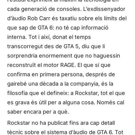
cada generació de consoles. L’exdissenyador
d’àudio Rob Carr és taxatiu sobre els límits del
que sap de GTA 6: no té cap informació
interna. Tot i així, donat el temps
transcorregut des de GTA 5, diu que li
sorprendria enormement que no haguessin
reconstruït el motor RAGE. El que sí que
confirma en primera persona, després de
gairebé una dècada a la companyia, és la
filosofia que el defineix: a Rockstar, tot el que
es grava és útil per a alguna cosa. Només cal
saber encara per a què.
Rockstar no ha publicat fins ara cap detall
tècnic sobre el sistema d’àudio de GTA 6. Tot