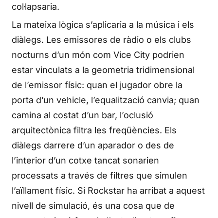
col·lapsaria.
La mateixa lògica s’aplicaria a la música i els
diàlegs. Les emissores de ràdio o els clubs
nocturns d’un món com Vice City podrien
estar vinculats a la geometria tridimensional
de l’emissor físic: quan el jugador obre la
porta d’un vehicle, l’equalització canvia; quan
camina al costat d’un bar, l’oclusió
arquitectònica filtra les freqüències. Els
diàlegs darrere d’un aparador o des de
l’interior d’un cotxe tancat sonarien
processats a través de filtres que simulen
l’aïllament físic. Si Rockstar ha arribat a aquest
nivell de simulació, és una cosa que de