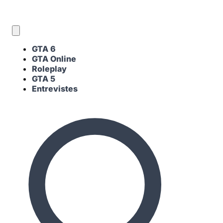
CA
GTA 6
GTA Online
Roleplay
GTA 5
Entrevistes