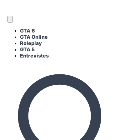
CA
GTA 6
GTA Online
Roleplay
GTA 5
Entrevistes