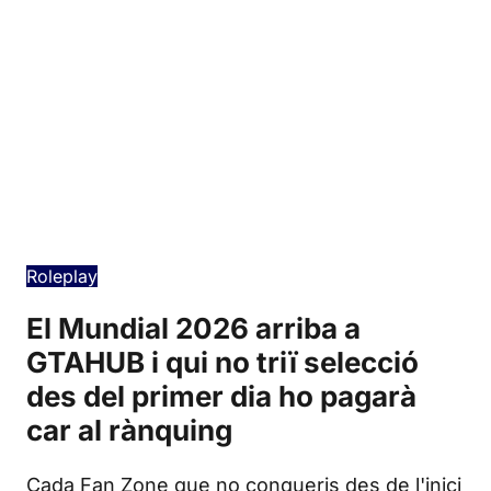
Edición en español
Roleplay
El Mundial 2026 arriba a
GTAHUB i qui no triï selecció
des del primer dia ho pagarà
car al rànquing
Cada Fan Zone que no conqueris des de l'inici