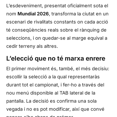
L’esdeveniment, presentat oficialment sota el
nom
Mundial 2026
, transforma la ciutat en un
escenari de rivalitats constants on cada acció
té conseqüències reals sobre el rànquing de
seleccions, i on quedar-se al marge equival a
cedir terreny als altres.
L’elecció que no té marxa enrere
El primer moviment és, també, el més decisiu:
escollir la selecció a la qual representaràs
durant tot el campionat, i fer-ho a través del
nou menú disponible al TAB lateral de la
pantalla. La decisió es confirma una sola
vegada i no es pot modificar, així que convé