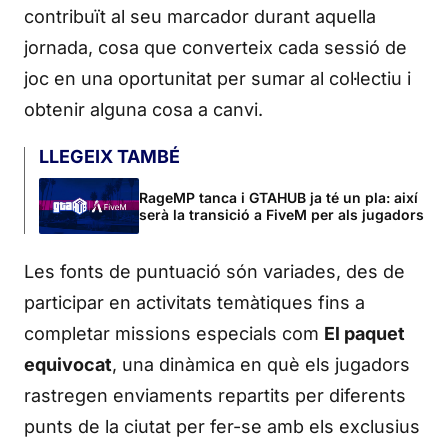
contribuït al seu marcador durant aquella
jornada, cosa que converteix cada sessió de
joc en una oportunitat per sumar al col·lectiu i
obtenir alguna cosa a canvi.
LLEGEIX TAMBÉ
RageMP tanca i GTAHUB ja té un pla: així
serà la transició a FiveM per als jugadors
Les fonts de puntuació són variades, des de
participar en activitats temàtiques fins a
completar missions especials com
El paquet
equivocat
, una dinàmica en què els jugadors
rastregen enviaments repartits per diferents
punts de la ciutat per fer-se amb els exclusius