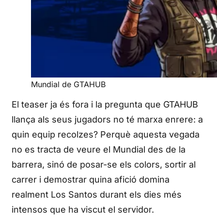
Mundial de GTAHUB
El teaser ja és fora i la pregunta que GTAHUB
llança als seus jugadors no té marxa enrere: a
quin equip recolzes? Perquè aquesta vegada
no es tracta de veure el Mundial des de la
barrera, sinó de posar-se els colors, sortir al
carrer i demostrar quina afició domina
realment Los Santos durant els dies més
intensos que ha viscut el servidor.