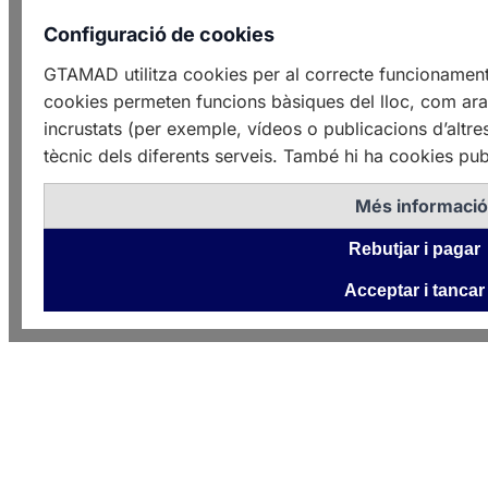
Configuració de cookies
GTAMAD utilitza cookies per al correcte funcionament
cookies permeten funcions bàsiques del lloc, com ara 
incrustats (per exemple, vídeos o publicacions d’altre
tècnic dels diferents serveis. També hi ha cookies publ
Més informaci
Rebutjar i pagar
Acceptar i tancar