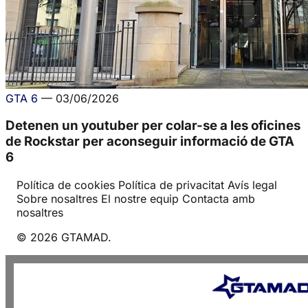
GTA 6
—
03/06/2026
Detenen un youtuber per colar-se a les oficines
de Rockstar per aconseguir informació de GTA
6
Política de cookies
Política de privacitat
Avís legal
Sobre nosaltres
El nostre equip
Contacta amb
nosaltres
© 2026 GTAMAD.