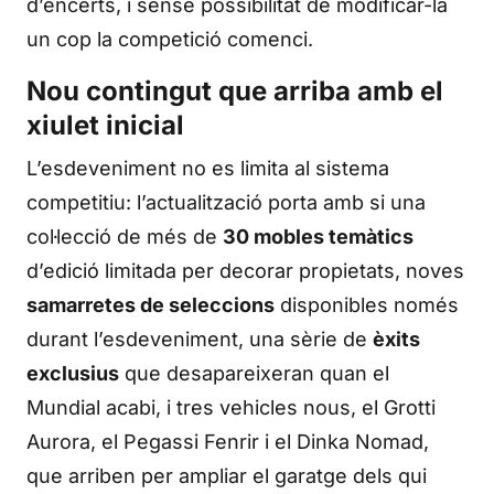
d’encerts, i sense possibilitat de modificar-la
un cop la competició comenci.
Nou contingut que arriba amb el
xiulet inicial
L’esdeveniment no es limita al sistema
competitiu: l’actualització porta amb si una
col·lecció de més de
30 mobles temàtics
d’edició limitada per decorar propietats, noves
samarretes de seleccions
disponibles només
durant l’esdeveniment, una sèrie de
èxits
exclusius
que desapareixeran quan el
Mundial acabi, i tres vehicles nous, el Grotti
Aurora, el Pegassi Fenrir i el Dinka Nomad,
que arriben per ampliar el garatge dels qui