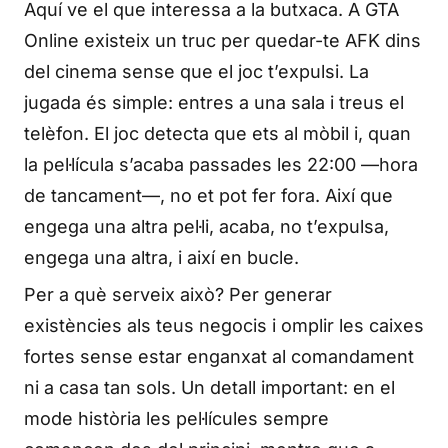
Aquí ve el que interessa a la butxaca. A GTA
Online existeix un truc per quedar-te AFK dins
del cinema sense que el joc t’expulsi. La
jugada és simple: entres a una sala i treus el
telèfon. El joc detecta que ets al mòbil i, quan
la pel·lícula s’acaba passades les 22:00 —hora
de tancament—, no et pot fer fora. Així que
engega una altra pel·li, acaba, no t’expulsa,
engega una altra, i així en bucle.
Per a què serveix això? Per generar
existències als teus negocis i omplir les caixes
fortes sense estar enganxat al comandament
ni a casa tan sols. Un detall important: en el
mode història les pel·lícules sempre