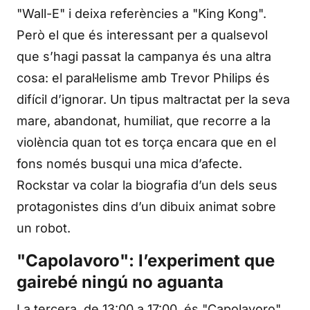
"Wall-E" i deixa referències a "King Kong".
Però el que és interessant per a qualsevol
que s’hagi passat la campanya és una altra
cosa: el paral·lelisme amb Trevor Philips és
difícil d’ignorar. Un tipus maltractat per la seva
mare, abandonat, humiliat, que recorre a la
violència quan tot es torça encara que en el
fons només busqui una mica d’afecte.
Rockstar va colar la biografia d’un dels seus
protagonistes dins d’un dibuix animat sobre
un robot.
"Capolavoro": l’experiment que
gairebé ningú no aguanta
La tercera, de 13:00 a 17:00, és "Capolavoro"