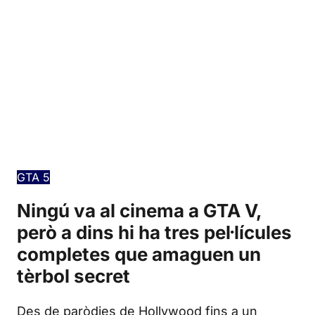
Edición en español
GTA 5
Ningú va al cinema a GTA V,
però a dins hi ha tres pel·lícules
completes que amaguen un
tèrbol secret
Des de paròdies de Hollywood fins a un