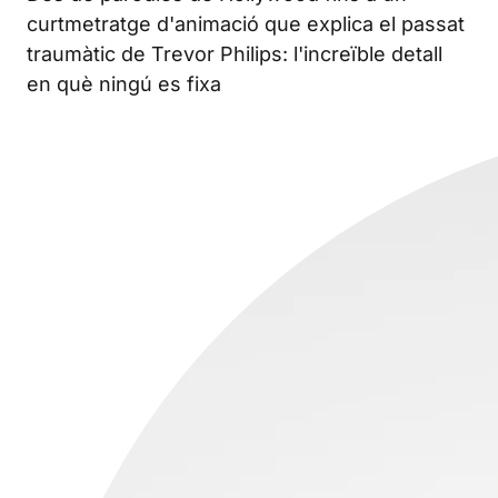
curtmetratge d'animació que explica el passat
traumàtic de Trevor Philips: l'increïble detall
en què ningú es fixa