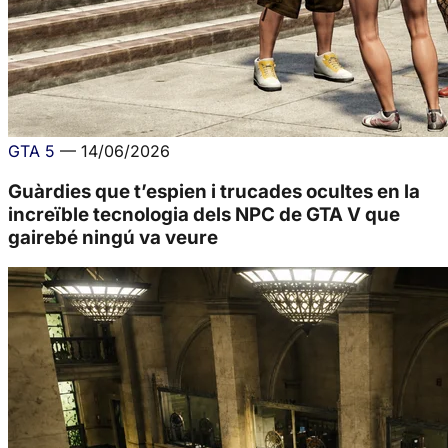
GTA 5
—
14/06/2026
Guàrdies que t’espien i trucades ocultes en la
increïble tecnologia dels NPC de GTA V que
gairebé ningú va veure