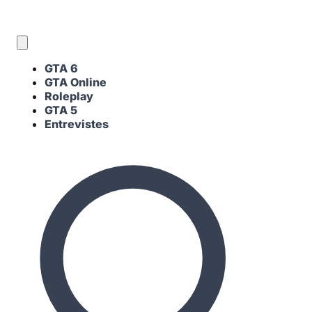
CA
GTA 6
GTA Online
Roleplay
GTA 5
Entrevistes