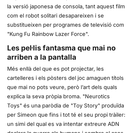
la versió japonesa de consola, tant aquest film
com el robot solitari desapareixen i se
substitueixen per programes de televisió com
"Kung Fu Rainbow Lazer Force".
Les pel·lis fantasma que mai no
arriben a la pantalla
Més enllà del que es pot projectar, les
cartelleres i els pòsters del joc amaguen títols
que mai no pots veure, però l’art dels quals
explica la seva pròpia broma. "Neurotics
Toys" és una paròdia de "Toy Story" produïda
per Simeon que fins i tot té el seu propi tràiler:
un simi del qual es va intentar extreure ADN