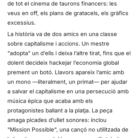
de tot el cinema de taurons financers: les
veus en off, els plans de gratacels, els gràfics
excessius.
La història va de dos amics en una classe
sobre capitalisme i accions. Un mestre
"adopta" un d’ells i deixa l’altre tirat, fins que el
dolent decideix hackejar l’economia global
prement un botó. Llavors apareix l’amic amb
un mono —literalment, un primat— per ajudar
a salvar el capitalisme en una persecució amb
música èpica que acaba amb els
protagonistes ballant a la platja. La peça
amaga picades d’ullet sonores: inclou
"Mission Possible", una cançó no utilitzada de