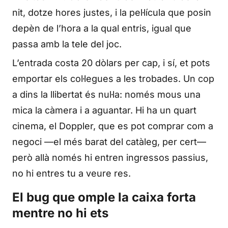
nit, dotze hores justes, i la pel·lícula que posin
depèn de l’hora a la qual entris, igual que
passa amb la tele del joc.
L’entrada costa 20 dòlars per cap, i sí, et pots
emportar els col·legues a les trobades. Un cop
a dins la llibertat és nul·la: només mous una
mica la càmera i a aguantar. Hi ha un quart
cinema, el Doppler, que es pot comprar com a
negoci —el més barat del catàleg, per cert—
però allà només hi entren ingressos passius,
no hi entres tu a veure res.
El bug que omple la caixa forta
mentre no hi ets