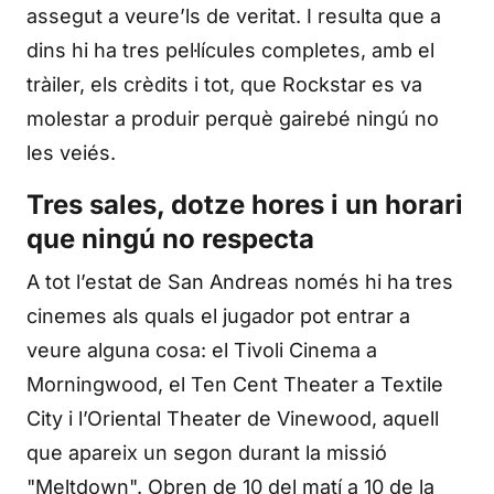
assegut a veure’ls de veritat. I resulta que a
dins hi ha tres pel·lícules completes, amb el
tràiler, els crèdits i tot, que Rockstar es va
molestar a produir perquè gairebé ningú no
les veiés.
Tres sales, dotze hores i un horari
que ningú no respecta
A tot l’estat de San Andreas només hi ha tres
cinemes als quals el jugador pot entrar a
veure alguna cosa: el Tivoli Cinema a
Morningwood, el Ten Cent Theater a Textile
City i l’Oriental Theater de Vinewood, aquell
que apareix un segon durant la missió
"Meltdown". Obren de 10 del matí a 10 de la