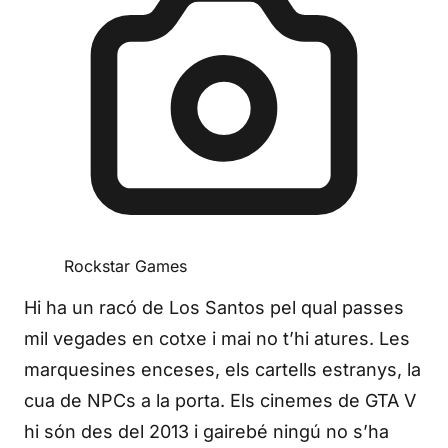
Rockstar Games
Hi ha un racó de Los Santos pel qual passes
mil vegades en cotxe i mai no t’hi atures. Les
marquesines enceses, els cartells estranys, la
cua de NPCs a la porta. Els cinemes de GTA V
hi són des del 2013 i gairebé ningú no s’ha