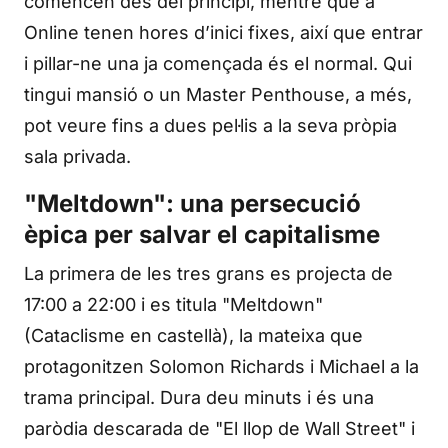
comencen des del principi, mentre que a
Online tenen hores d’inici fixes, així que entrar
i pillar-ne una ja començada és el normal. Qui
tingui mansió o un Master Penthouse, a més,
pot veure fins a dues pel·lis a la seva pròpia
sala privada.
"Meltdown": una persecució
èpica per salvar el capitalisme
La primera de les tres grans es projecta de
17:00 a 22:00 i es titula "Meltdown"
(Cataclisme en castellà), la mateixa que
protagonitzen Solomon Richards i Michael a la
trama principal. Dura deu minuts i és una
paròdia descarada de "El llop de Wall Street" i