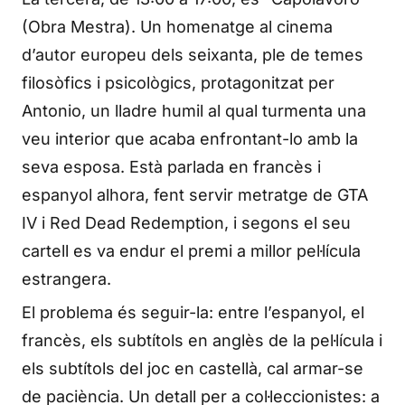
(Obra Mestra). Un homenatge al cinema
d’autor europeu dels seixanta, ple de temes
filosòfics i psicològics, protagonitzat per
Antonio, un lladre humil al qual turmenta una
veu interior que acaba enfrontant-lo amb la
seva esposa. Està parlada en francès i
espanyol alhora, fent servir metratge de GTA
IV i Red Dead Redemption, i segons el seu
cartell es va endur el premi a millor pel·lícula
estrangera.
El problema és seguir-la: entre l’espanyol, el
francès, els subtítols en anglès de la pel·lícula i
els subtítols del joc en castellà, cal armar-se
de paciència. Un detall per a col·leccionistes: a