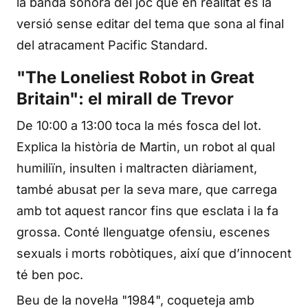
la banda sonora del joc que en realitat és la
versió sense editar del tema que sona al final
del atracament Pacific Standard.
"The Loneliest Robot in Great
Britain": el mirall de Trevor
De 10:00 a 13:00 toca la més fosca del lot.
Explica la història de Martin, un robot al qual
humiliïn, insulten i maltracten diàriament,
també abusat per la seva mare, que carrega
amb tot aquest rancor fins que esclata i la fa
grossa. Conté llenguatge ofensiu, escenes
sexuals i morts robòtiques, així que d’innocent
té ben poc.
Beu de la novel·la "1984", coqueteja amb