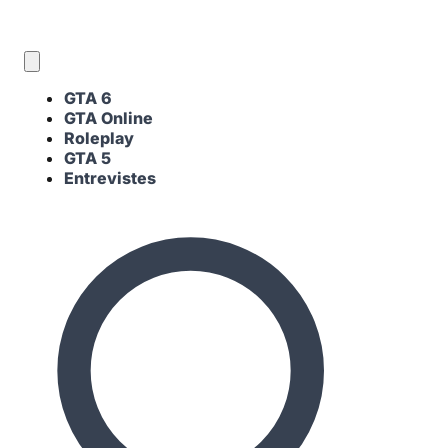
CA
GTA 6
GTA Online
Roleplay
GTA 5
Entrevistes