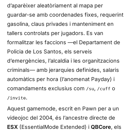
d’aparèixer aleatòriament al mapa per
guardar-se amb coordenades fixes, requerint
gasolina, claus privades i manteniment en
tallers controlats per jugadors. Es van
formalitzar les faccions —el Departament de
Policia de Los Santos, els serveis
d’emergències, l’alcaldia i les organitzacions
criminals— amb jerarquies definides, salaris
automàtics per hora (l’anomenat Payday) i
comandaments exclusius com
,
o
/su
/cuff
.
/invite
Aquest gamemode, escrit en Pawn per a un
videojoc del 2004, és l’ancestre directe de
ESX
(EssentialMode Extended) i
QBCore
, els