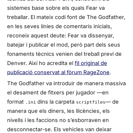
sistemes base sobre els quals Fear va
treballar. El mateix codi font de The Godfather,
en les seves línies de comentaris inicials,
reconeix aquest deute: Fear va dissenyar,
batejar i publicar el mod, però part dels seus
fonaments tècnics venien del treball previ de
Denver. Així ho acredita el
fil original de
publicació conservat al fòrum RageZone
.
The Godfather va introduir de manera massiva
el desament de fitxers per jugador —en
format
dins la carpeta
— de
.ini
scriptfiles
manera que els diners, les llicències, els
nivells i les faccions no s’esborraven en
desconnectar-se. Els vehicles van deixar