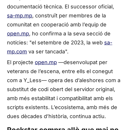
documentació tècnica. El successor oficial,
sa-mp.mp
, construït per membres de la
comunitat en cooperació amb l’equip de
open.mp
, ho confirma a la seva secció de
notícies: "el setembre de 2023, la web
sa-
mp.com
va ser tancada".
El projecte
open.mp
—desenvolupat per
veterans de l’escena, entre ells el conegut
com a Y_Less— opera des d’aleshores com a
substitut de codi obert del servidor original,
amb més estabilitat i compatibilitat amb els
scripts existents. L’ecosistema, amb més de
dues dècades d’història, continua actiu.
Rockstar compra allò que mai no