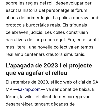
sobre les regles del rol i desenvolupar per
escrit la història del personatge al fòrum
abans del primer login. La policia operava amb
protocols burocràtics reals. Els tribunals
celebraven judicis. Les colles construïen
narratives de llarg recorregut. Era, en el sentit
més literal, una novel·la col·lectiva en temps
real amb centenars d’autors simultanis.
L’apagada de 2023 i el projecte
que va agafar el relleu
El setembre de 2023, el lloc web oficial de SA-
MP —
sa-mp.com
— va ser donat de baixa. El
fòrum, la wiki i el client de descàrrega van
desaparèixer, tancant dècades de