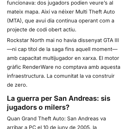
funcionava: dos jugadors podien veure’s al
mateix mapa. Així va néixer Multi Theft Auto
(MTA), que avui dia continua operant com a
projecte de codi obert actiu.
Rockstar North mai no havia dissenyat GTA III
—ni cap títol de la saga fins aquell moment—
amb capacitat multijugador en xarxa. El motor
gràfic RenderWare no comptava amb aquesta
infraestructura. La comunitat la va construir
de zero.
La guerra per San Andreas: sis
jugadors o milers?
Quan Grand Theft Auto: San Andreas va
arribar a PC el 10 de juny de 2005, la