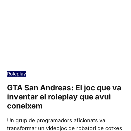
Edición en español
Roleplay
GTA San Andreas: El joc que va
inventar el roleplay que avui
coneixem
Un grup de programadors aficionats va
transformar un videojoc de robatori de cotxes