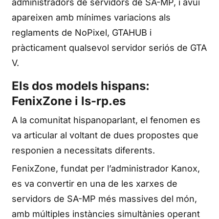
administradors de servidors de SA-MP, i avui
apareixen amb mínimes variacions als
reglaments de NoPixel, GTAHUB i
pràcticament qualsevol servidor seriós de GTA
V.
Els dos models hispans:
FenixZone i ls-rp.es
A la comunitat hispanoparlant, el fenomen es
va articular al voltant de dues propostes que
responien a necessitats diferents.
FenixZone, fundat per l’administrador Kanox,
es va convertir en una de les xarxes de
servidors de SA-MP més massives del món,
amb múltiples instàncies simultànies operant