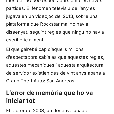
més de 150.000 espectadors amb les seves
partides. El fenomen televisiu de l’any es
jugava en un videojoc del 2013, sobre una
plataforma que Rockstar mai no havia
dissenyat, seguint regles que ningú no havia
escrit oficialment.
El que gairebé cap d’aquells milions
d’espectadors sabia és que aquestes regles,
aquestes mecàniques i aquesta arquitectura
de servidor existien des de vint anys abans a
Grand Theft Auto: San Andreas.
L’error de memòria que ho va
iniciar tot
El febrer de 2003, un desenvolupador