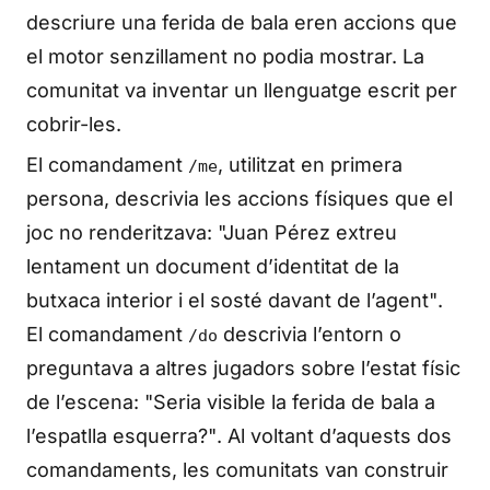
descriure una ferida de bala eren accions que
el motor senzillament no podia mostrar. La
comunitat va inventar un llenguatge escrit per
cobrir-les.
El comandament
, utilitzat en primera
/me
persona, descrivia les accions físiques que el
joc no renderitzava:
"Juan Pérez extreu
lentament un document d’identitat de la
butxaca interior i el sosté davant de l’agent"
.
El comandament
descrivia l’entorn o
/do
preguntava a altres jugadors sobre l’estat físic
de l’escena:
"Seria visible la ferida de bala a
l’espatlla esquerra?"
. Al voltant d’aquests dos
comandaments, les comunitats van construir