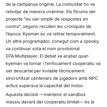
de la campanya original. La comunitat ho va
rebutjar de manera unànime. Els fòrums del
projecte "es van omplir de respostes en
contra", segons recullen les cròniques de
l’època. Kyeman es va retirar temporalment.
Un altre programador, conegut com a spooky,
va continuar sota el nom provisional
GTA:Multiplayer. El debat va acabar quan
kyeman va tornar i l’enfocament cooperatiu va
ser descartat per inviable tècnicament:
sincronitzar centenars de jugadors amb NPC
actius superava la capacitat del motor.
Aquesta decisió —mantenir el sandbox
massiu davant del cooperatiu limitat— és la