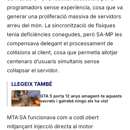
programadors sense experiència, cosa que va
generar una proliferació massiva de servidors
arreu del món. La sincronització de físiques
tenia deficiències conegudes, però SA-MP les
compensava delegant el processament de
col·lisions al client, cosa que permetia allotjar
centenars d’usuaris simultanis sense
col·lapsar el servidor.
LLEGEIX TAMBÉ
GTA 5 porta 12 anys amagant-te aquests
secrets i gairebé ningú els ha vist
MTA:SA funcionava com a codi obert
mitjançant injecció directa al motor