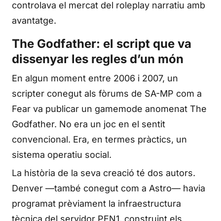
controlava el mercat del roleplay narratiu amb
avantatge.
The Godfather: el script que va
dissenyar les regles d’un món
En algun moment entre 2006 i 2007, un
scripter conegut als fòrums de SA-MP com a
Fear va publicar un gamemode anomenat The
Godfather. No era un joc en el sentit
convencional. Era, en termes pràctics, un
sistema operatiu social.
La història de la seva creació té dos autors.
Denver —també conegut com a Astro— havia
programat prèviament la infraestructura
tècnica del servidor PEN1, construint els