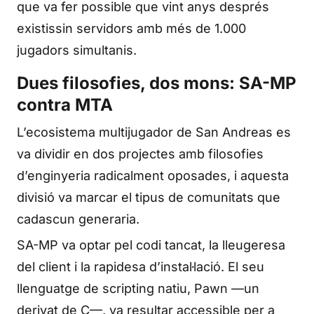
que va fer possible que vint anys després
existissin servidors amb més de 1.000
jugadors simultanis.
Dues filosofies, dos mons: SA-MP
contra MTA
L’ecosistema multijugador de San Andreas es
va dividir en dos projectes amb filosofies
d’enginyeria radicalment oposades, i aquesta
divisió va marcar el tipus de comunitats que
cadascun generaria.
SA-MP va optar pel codi tancat, la lleugeresa
del client i la rapidesa d’instal·lació. El seu
llenguatge de scripting natiu, Pawn —un
derivat de C—, va resultar accessible per a