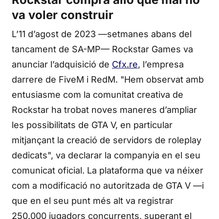
va voler construir
L’11 d’agost de 2023 —setmanes abans del
tancament de SA-MP— Rockstar Games va
anunciar l’adquisició de
Cfx.re
, l’empresa
darrere de FiveM i RedM. "Hem observat amb
entusiasme com la comunitat creativa de
Rockstar ha trobat noves maneres d’ampliar
les possibilitats de GTA V, en particular
mitjançant la creació de servidors de roleplay
dedicats", va declarar la companyia en el seu
comunicat oficial. La plataforma que va néixer
com a modificació no autoritzada de GTA V —i
que en el seu punt més alt va registrar
250.000 jugadors concurrents, superant el