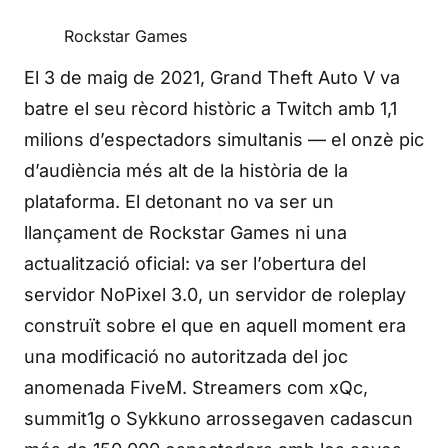
Rockstar Games
El 3 de maig de 2021, Grand Theft Auto V va
batre el seu rècord històric a Twitch amb 1,1
milions d’espectadors simultanis — el onzè pic
d’audiència més alt de la història de la
plataforma. El detonant no va ser un
llançament de Rockstar Games ni una
actualització oficial: va ser l’obertura del
servidor NoPixel 3.0, un servidor de roleplay
construït sobre el que en aquell moment era
una modificació no autoritzada del joc
anomenada FiveM. Streamers com xQc,
summit1g o Sykkuno arrossegaven cadascun