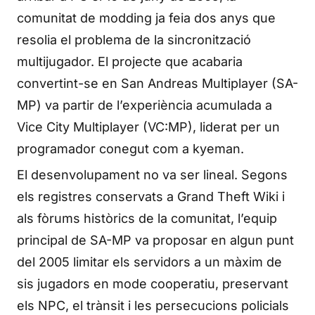
comunitat de modding ja feia dos anys que
resolia el problema de la sincronització
multijugador. El projecte que acabaria
convertint-se en San Andreas Multiplayer (SA-
MP) va partir de l’experiència acumulada a
Vice City Multiplayer (VC:MP), liderat per un
programador conegut com a kyeman.
El desenvolupament no va ser lineal. Segons
els registres conservats a Grand Theft Wiki i
als fòrums històrics de la comunitat, l’equip
principal de SA-MP va proposar en algun punt
del 2005 limitar els servidors a un màxim de
sis jugadors en mode cooperatiu, preservant
els NPC, el trànsit i les persecucions policials