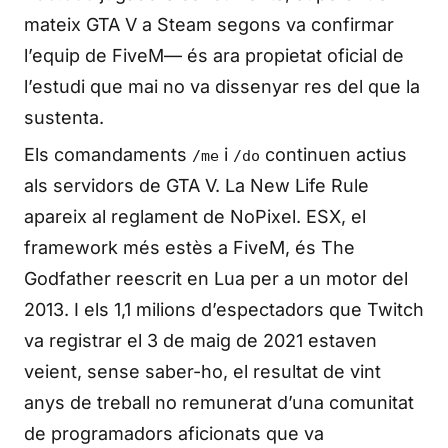
mateix GTA V a Steam segons va confirmar
l’equip de FiveM— és ara propietat oficial de
l’estudi que mai no va dissenyar res del que la
sustenta.
Els comandaments
i
continuen actius
/me
/do
als servidors de GTA V. La New Life Rule
apareix al reglament de NoPixel. ESX, el
framework més estès a FiveM, és The
Godfather reescrit en Lua per a un motor del
2013. I els 1,1 milions d’espectadors que Twitch
va registrar el 3 de maig de 2021 estaven
veient, sense saber-ho, el resultat de vint
anys de treball no remunerat d’una comunitat
de programadors aficionats que va