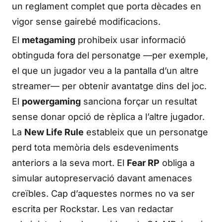
un reglament complet que porta dècades en
vigor sense gairebé modificacions.
El
metagaming
prohibeix usar informació
obtinguda fora del personatge —per exemple,
el que un jugador veu a la pantalla d’un altre
streamer— per obtenir avantatge dins del joc.
El
powergaming
sanciona forçar un resultat
sense donar opció de rèplica a l’altre jugador.
La
New Life Rule
estableix que un personatge
perd tota memòria dels esdeveniments
anteriors a la seva mort. El
Fear RP
obliga a
simular autopreservació davant amenaces
creïbles. Cap d’aquestes normes no va ser
escrita per Rockstar. Les van redactar