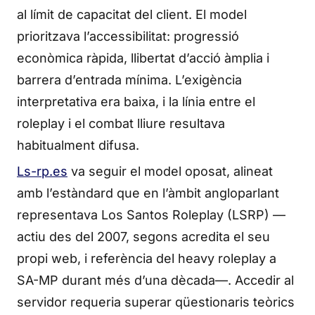
al límit de capacitat del client. El model
prioritzava l’accessibilitat: progressió
econòmica ràpida, llibertat d’acció àmplia i
barrera d’entrada mínima. L’exigència
interpretativa era baixa, i la línia entre el
roleplay i el combat lliure resultava
habitualment difusa.
Ls-rp.es
va seguir el model oposat, alineat
amb l’estàndard que en l’àmbit angloparlant
representava Los Santos Roleplay (LSRP) —
actiu des del 2007, segons acredita el seu
propi web, i referència del heavy roleplay a
SA-MP durant més d’una dècada—. Accedir al
servidor requeria superar qüestionaris teòrics