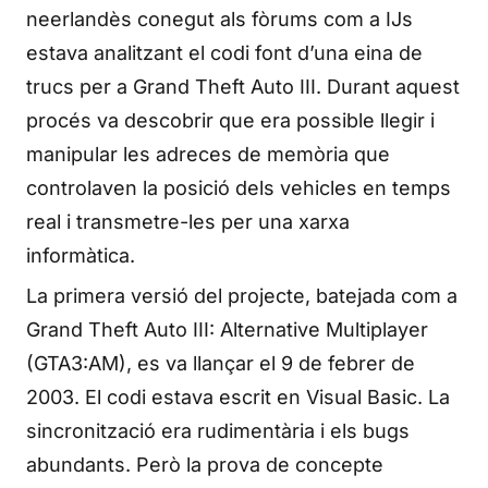
neerlandès conegut als fòrums com a IJs
estava analitzant el codi font d’una eina de
trucs per a Grand Theft Auto III. Durant aquest
procés va descobrir que era possible llegir i
manipular les adreces de memòria que
controlaven la posició dels vehicles en temps
real i transmetre-les per una xarxa
informàtica.
La primera versió del projecte, batejada com a
Grand Theft Auto III: Alternative Multiplayer
(GTA3:AM), es va llançar el 9 de febrer de
2003. El codi estava escrit en Visual Basic. La
sincronització era rudimentària i els bugs
abundants. Però la prova de concepte