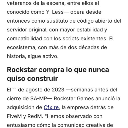
veteranos de la escena, entre ellos el
conocido como Y_Less— opera desde
entonces como sustituto de código abierto del
servidor original, con mayor estabilidad y
compatibilidad con los scripts existentes. El
ecosistema, con más de dos décadas de
historia, sigue activo.
Rockstar compra lo que nunca
quiso construir
El 11 de agosto de 2023 —semanas antes del
cierre de SA-MP— Rockstar Games anunció la
adquisición de
Cfx.re
, la empresa detrás de
FiveM y RedM. "Hemos observado con
entusiasmo cómo la comunidad creativa de