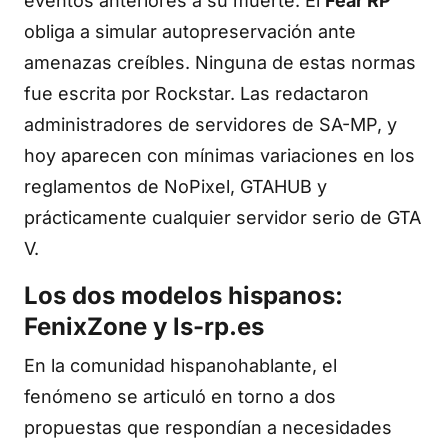
eventos anteriores a su muerte. El
Fear RP
obliga a simular autopreservación ante
amenazas creíbles. Ninguna de estas normas
fue escrita por Rockstar. Las redactaron
administradores de servidores de SA-MP, y
hoy aparecen con mínimas variaciones en los
reglamentos de NoPixel, GTAHUB y
prácticamente cualquier servidor serio de GTA
V.
Los dos modelos hispanos:
FenixZone y ls-rp.es
En la comunidad hispanohablante, el
fenómeno se articuló en torno a dos
propuestas que respondían a necesidades