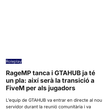
Edición en español
Roleplay
RageMP tanca i GTAHUB ja té
un pla: així serà la transició a
FiveM per als jugadors
L’equip de GTAHUB va entrar en directe al nou
servidor durant la reunió comunitària i va