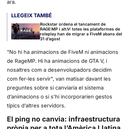
ara.
LLEGEIX TAMBÉ
Rockstar ordena el tancament de
RAGE:MP i alt:V: totes les plataformes de
roleplay han de migrar a FiveM abans del
31 d’agost
"No hi ha animacions de FiveM ni animacions
de RageMP. Hi ha animacions de GTA V, i
nosaltres com a desenvolupadors decidim
com fer-les servir", van matisar davant les
preguntes sobre si canviaria el sistema
d’animacions o si s’hi incorporarien gestos
típics d’altres servidors.
El ping no canvia: infraestructura
pròpia per a tota l’Amèrica Llatina