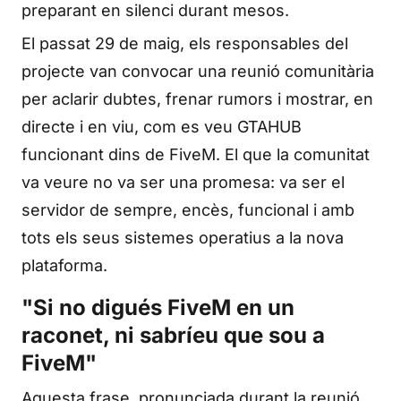
preparant en silenci durant mesos.
El passat 29 de maig, els responsables del
projecte van convocar una reunió comunitària
per aclarir dubtes, frenar rumors i mostrar, en
directe i en viu, com es veu GTAHUB
funcionant dins de FiveM. El que la comunitat
va veure no va ser una promesa: va ser el
servidor de sempre, encès, funcional i amb
tots els seus sistemes operatius a la nova
plataforma.
"Si no digués FiveM en un
raconet, ni sabríeu que sou a
FiveM"
Aquesta frase, pronunciada durant la reunió