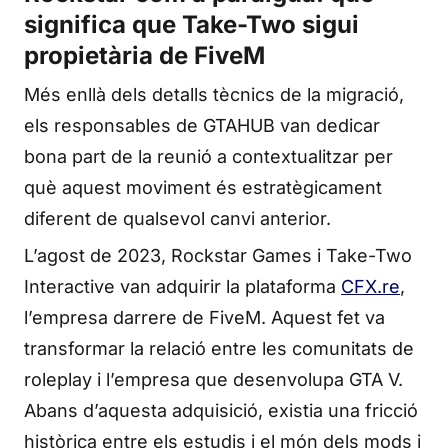
significa que Take-Two sigui
propietària de FiveM
Més enllà dels detalls tècnics de la migració,
els responsables de GTAHUB van dedicar
bona part de la reunió a contextualitzar per
què aquest moviment és estratègicament
diferent de qualsevol canvi anterior.
L’agost de 2023, Rockstar Games i Take-Two
Interactive van adquirir la plataforma
CFX.re
,
l’empresa darrere de FiveM. Aquest fet va
transformar la relació entre les comunitats de
roleplay i l’empresa que desenvolupa GTA V.
Abans d’aquesta adquisició, existia una fricció
històrica entre els estudis i el món dels mods i