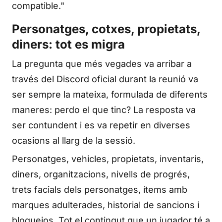
compatible."
Personatges, cotxes, propietats,
diners: tot es migra
La pregunta que més vegades va arribar a
través del Discord oficial durant la reunió va
ser sempre la mateixa, formulada de diferents
maneres: perdo el que tinc? La resposta va
ser contundent i es va repetir en diverses
ocasions al llarg de la sessió.
Personatges, vehicles, propietats, inventaris,
diners, organitzacions, nivells de progrés,
trets facials dels personatges, ítems amb
marques adulterades, historial de sancions i
bloquejos. Tot el contingut que un jugador té a