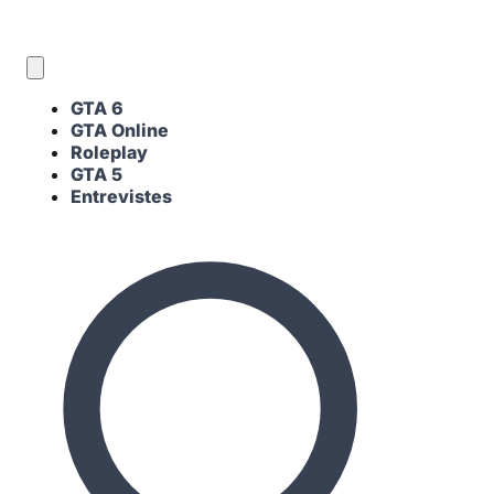
CA
GTA 6
GTA Online
Roleplay
GTA 5
Entrevistes