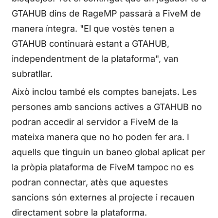
GTAHUB dins de RageMP passarà a FiveM de
manera íntegra. "El que vostès tenen a
GTAHUB continuarà estant a GTAHUB,
independentment de la plataforma", van
subratllar.
Això inclou també els comptes banejats. Les
persones amb sancions actives a GTAHUB no
podran accedir al servidor a FiveM de la
mateixa manera que no ho poden fer ara. I
aquells que tinguin un baneo global aplicat per
la pròpia plataforma de FiveM tampoc no es
podran connectar, atès que aquestes
sancions són externes al projecte i recauen
directament sobre la plataforma.