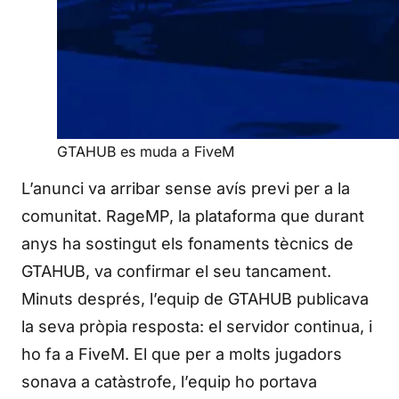
GTAHUB es muda a FiveM
L’anunci va arribar sense avís previ per a la
comunitat. RageMP, la plataforma que durant
anys ha sostingut els fonaments tècnics de
GTAHUB, va confirmar el seu tancament.
Minuts després, l’equip de GTAHUB publicava
la seva pròpia resposta: el servidor continua, i
ho fa a FiveM. El que per a molts jugadors
sonava a catàstrofe, l’equip ho portava