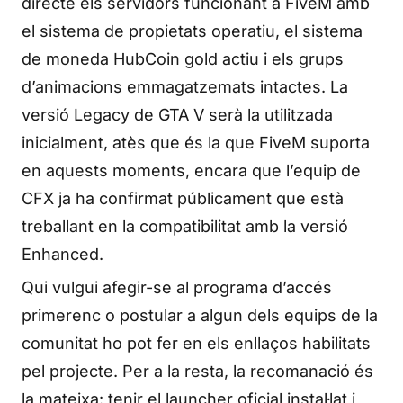
directe els servidors funcionant a FiveM amb
el sistema de propietats operatiu, el sistema
de moneda HubCoin gold actiu i els grups
d’animacions emmagatzemats intactes. La
versió Legacy de GTA V serà la utilitzada
inicialment, atès que és la que FiveM suporta
en aquests moments, encara que l’equip de
CFX ja ha confirmat públicament que està
treballant en la compatibilitat amb la versió
Enhanced.
Qui vulgui afegir-se al programa d’accés
primerenc o postular a algun dels equips de la
comunitat ho pot fer en els enllaços habilitats
pel projecte. Per a la resta, la recomanació és
la mateixa: tenir el launcher oficial instal·lat i