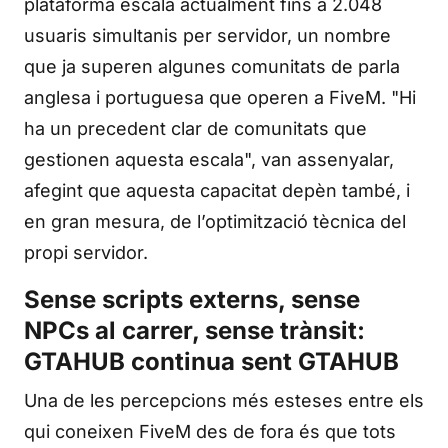
plataforma escala actualment fins a 2.048
usuaris simultanis per servidor, un nombre
que ja superen algunes comunitats de parla
anglesa i portuguesa que operen a FiveM. "Hi
ha un precedent clar de comunitats que
gestionen aquesta escala", van assenyalar,
afegint que aquesta capacitat depèn també, i
en gran mesura, de l’optimització tècnica del
propi servidor.
Sense scripts externs, sense
NPCs al carrer, sense trànsit:
GTAHUB continua sent GTAHUB
Una de les percepcions més esteses entre els
qui coneixen FiveM des de fora és que tots