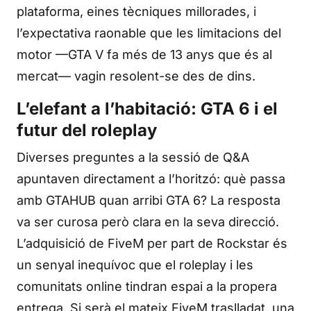
plataforma, eines tècniques millorades, i
l’expectativa raonable que les limitacions del
motor —GTA V fa més de 13 anys que és al
mercat— vagin resolent-se des de dins.
L’elefant a l’habitació: GTA 6 i el
futur del roleplay
Diverses preguntes a la sessió de Q&A
apuntaven directament a l’horitzó: què passa
amb GTAHUB quan arribi GTA 6? La resposta
va ser curosa però clara en la seva direcció.
L’adquisició de FiveM per part de Rockstar és
un senyal inequívoc que el roleplay i les
comunitats online tindran espai a la propera
entrega. Si serà el mateix FiveM traslladat, una