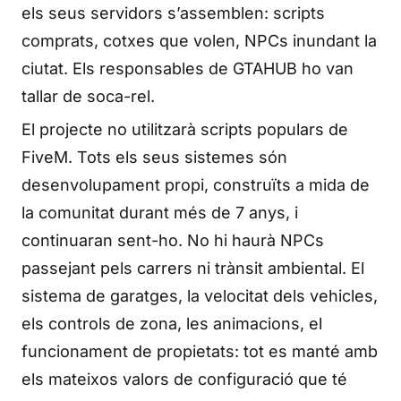
els seus servidors s’assemblen: scripts
comprats, cotxes que volen, NPCs inundant la
ciutat. Els responsables de GTAHUB ho van
tallar de soca-rel.
El projecte no utilitzarà scripts populars de
FiveM. Tots els seus sistemes són
desenvolupament propi, construïts a mida de
la comunitat durant més de 7 anys, i
continuaran sent-ho. No hi haurà NPCs
passejant pels carrers ni trànsit ambiental. El
sistema de garatges, la velocitat dels vehicles,
els controls de zona, les animacions, el
funcionament de propietats: tot es manté amb
els mateixos valors de configuració que té