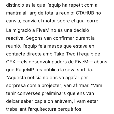
distinció és la que l’equip ha repetit com a
mantra al llarg de tota la reunió: GTAHUB no
canvia, canvia el motor sobre el qual corre.
La migració a FiveM no és una decisió
reactiva. Segons van confirmar durant la
reunió, l’equip feia mesos que estava en
contacte directe amb Take-Two i l’equip de
CFX —els desenvolupadors de FiveM— abans
que RageMP fes pública la seva sortida.
"Aquesta notícia no ens va agafar per
sorpresa com a projecte", van afirmar. "Vam
tenir converses preliminars que ens van
deixar saber cap a on anàvem, i vam estar
treballant l’arquitectura perquè fos