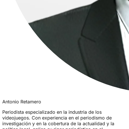
Antonio Retamero
Periodista especializado en la industria de los
videojuegos. Con experiencia en el periodismo de
investigación y en la cobertura de la actualidad y la