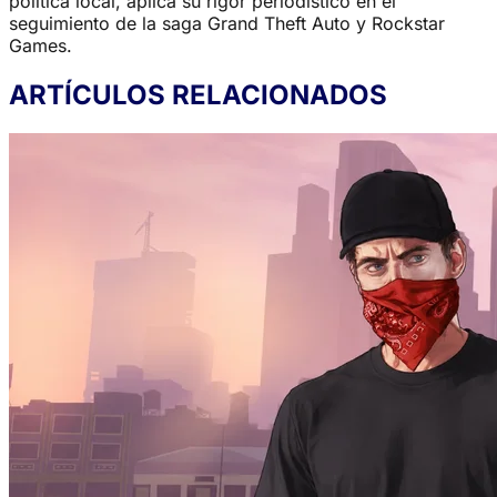
política local, aplica su rigor periodístico en el
seguimiento de la saga Grand Theft Auto y Rockstar
Games.
ARTÍCULOS RELACIONADOS