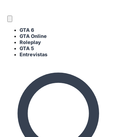
ES
GTA 6
GTA Online
Roleplay
GTA 5
Entrevistas