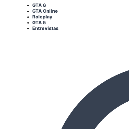
GTA 6
GTA Online
Roleplay
GTA 5
Entrevistas