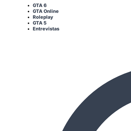
GTA 6
GTA Online
Roleplay
GTA 5
Entrevistas