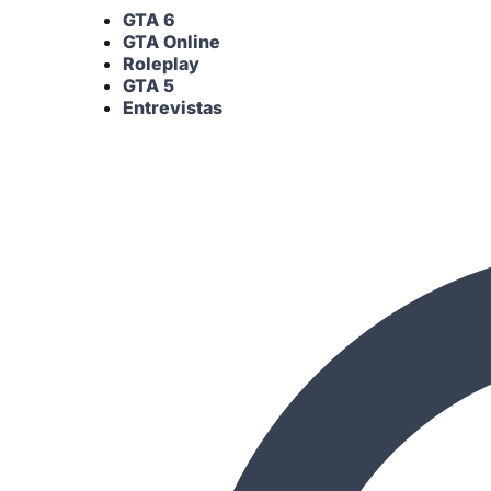
GTA 6
GTA Online
Roleplay
GTA 5
Entrevistas