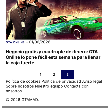
–
01/06/2026
GTA ONLINE
Negocio gratis y cuádruple de dinero: GTA
Online lo pone fácil esta semana para llenar
la caja fuerte
1
2
3
Política de cookies
Política de privacidad
Aviso legal
Sobre nosotros
Nuestro equipo
Contacta con
nosotros
© 2026 GTAMAD.