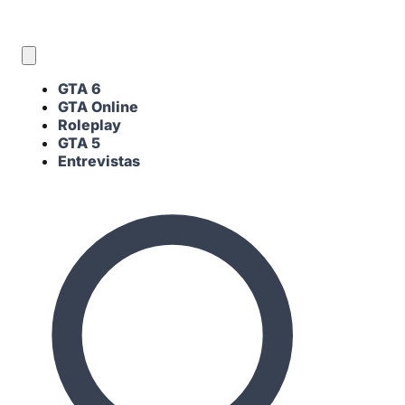
ES
GTA 6
GTA Online
Roleplay
GTA 5
Entrevistas