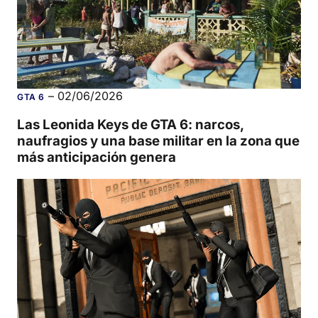
–
02/06/2026
GTA 6
Las Leonida Keys de GTA 6: narcos,
naufragios y una base militar en la zona que
más anticipación genera