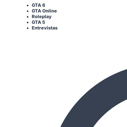
GTA 6
GTA Online
Roleplay
GTA 5
Entrevistas