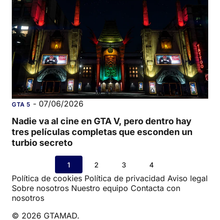
-
07/06/2026
GTA 5
Nadie va al cine en GTA V, pero dentro hay
tres películas completas que esconden un
turbio secreto
1
2
3
4
Política de cookies
Política de privacidad
Aviso legal
Sobre nosotros
Nuestro equipo
Contacta con
nosotros
© 2026 GTAMAD.