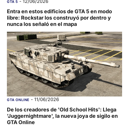
-
12/06/2026
GTA 5
Entra en estos edificios de GTA 5 en modo
libre: Rockstar los construyó por dentro y
nunca los señaló en el mapa
-
11/06/2026
GTA ONLINE
De los creadores de 'Old School Hits': Llega
'Juggernightmare', la nueva joya de sigilo en
GTA Online