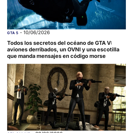
-
10/06/2026
GTA 5
Todos los secretos del océano de GTA V:
aviones derribados, un OVNI y una escotilla
que manda mensajes en código morse